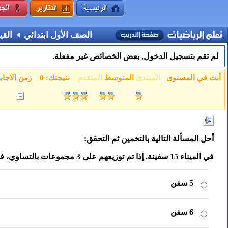
الصف الأول ابتدائي
القي
لم تقم بتسجيل الدخول, بعض الخصائص غير مفعلة.
أنت في المستوى
المبتدئ
المتوسط
المتقدم
نتيجتك:
0
زمن الاجاب
أحل المسألة التالية بالتخمين ثم التحقق:
في الميناء 15 سفينة. إذا تم توزيعهم على 3 مجموعات بالتساوي، فكم سفينة في كل مجموعة؟
5 سفن
6 سفن