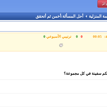
مة المنزلية
أحل المسألة:أخمن ثم أتحقق
ة:
0
0
ترتيبي الأسبوعي
0