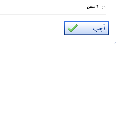
7 سفن