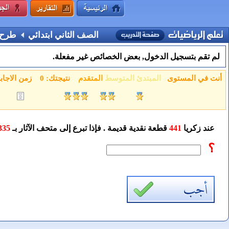
الصف الثاني ابتدائي
طرح ا
لم تقم بتسجيل الدخول, بعض الخصائص غير مفعلة.
أنت في المستوى
المبتدئ
المتوسط
المتقدم
نتيجتك:
0
زمن الاجاب
عند زكريا
441
قطعة نقدية قديمة . فإذا تبرع إلى متحف الآثار بـ
335
؟