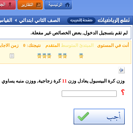
الصف الثاني ابتدائي
القياس
لم تقم بتسجيل الدخول, بعض الخصائص غير مفعلة.
أنت في المستوى
المبتدئ
المتوسط
المتقدم
نتيجتك:
0
زمن الاجاب
وزن كرة البيسبول يعادل وزن
11
كرة زجاجية, ووزن منبه يساوي
؟