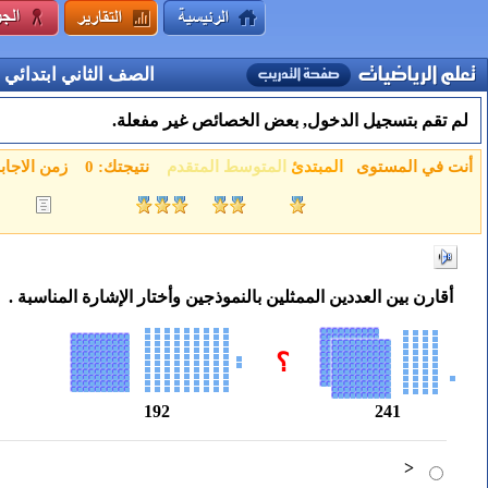
الصف الثاني ابتدائي
لم تقم بتسجيل الدخول, بعض الخصائص غير مفعلة.
أنت في المستوى
المبتدئ
المتوسط
المتقدم
نتيجتك:
0
زمن الاجاب
أقارن بين العددين الممثلين بالنموذجين وأختار الإشارة المناسبة .
؟
192
241
<