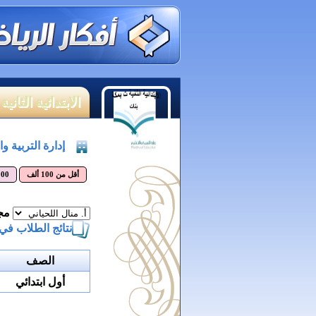
الابتدائية الثان
إدارة التربية و
أقل من 100 ألف
100 - 200 
مجم
نتائج الطلاب في
الصف
أول ابتدائي