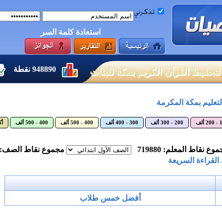
استعادة كلمة السر
948890
نقطة
ية لتحفيظ القرآن الكريم بمكة للبنات
التعليم بمكة المكرمة
ألف
200 - 300 ألف
300 - 400 ألف
400 - 500 ألف
400 - 500 ألف
أكث
وع نقاط المعلم: 719880
مجموع نقاط الصف: 264610
 القراءة السريعة
أفضل خمس طلاب