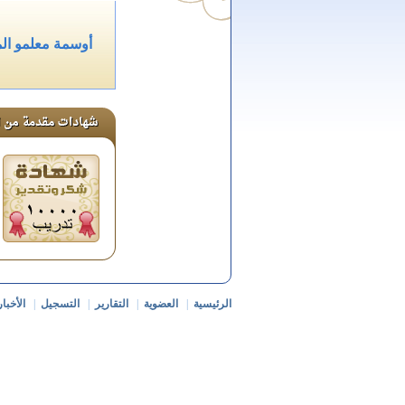
أوسمة معلمو ال
الرئيسية
|
العضوية
|
التقارير
|
التسجيل
|
الأخبار