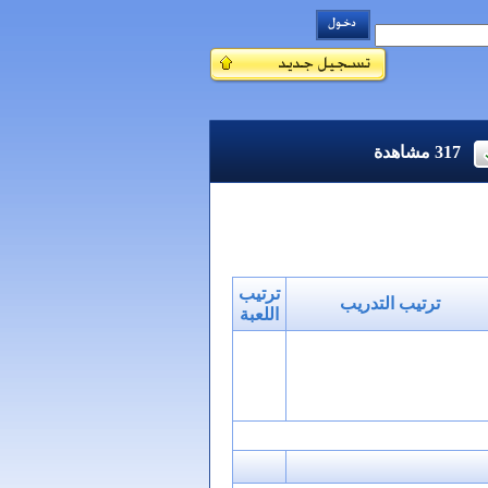
317
مشاهدة
ترتيب
ترتيب التدريب
اللعبة