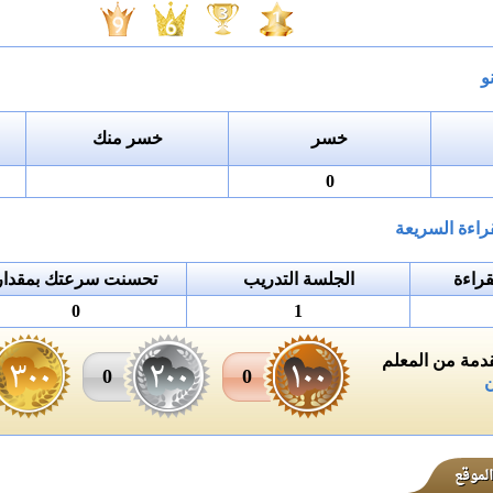
و
خسر
خسر منك
0
راءة السريعة
راءة
الجلسة التدريب
تحسنت سرعتك بمقدار
0
1
مة من المعلم
0
0
ن