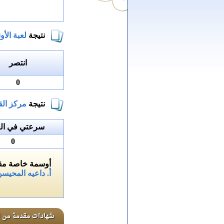
نتيجة
لعبة الأون
انتصر
0
نتيجة
مركز الق
سرعتي في الق
0
أوسمة خاصة مقد
أ. داعيه المحيس