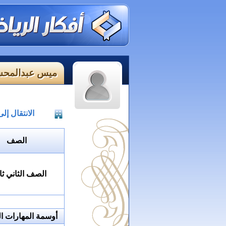
ميس عبدالمحس
الانتقال إ
الصف
الصف الثاني ثا
أوسمة المهارات ال