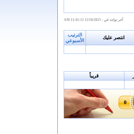
آخر تواجد في :
12/18/2025 11:41:12 AM
الترتيب
انتصر عليك
الأسبوعي
قريباً
0