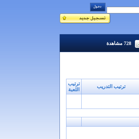
728
مشاهدة
ترتيب
ترتيب التدريب
اللعبة