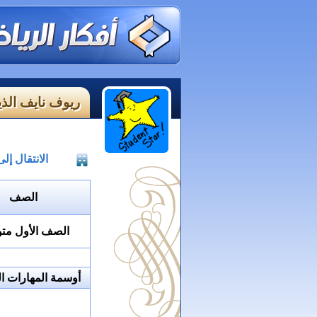
ريوف نايف الذي
الانتقال إ
الصف
الصف الأول م
أوسمة المهارات ال