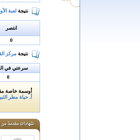
نتيجة
لعبة الأون
انتصر
0
نتيجة
مركز الق
سرعتي في الق
0
أوسمة خاصة مقد
أ. حياة مطر الثبي