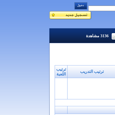
3136
مشاهدة
ترتيب
ترتيب التدريب
اللعبة