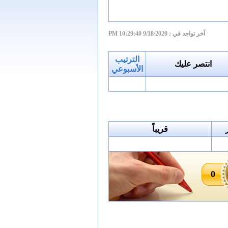
آخر تواجد في :
9/18/2020 10:29:40 PM
الترتيب
انتصر عليك
الأسبوعي
قريباً
0