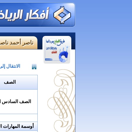
ناصر أحمد ناصر
الانتقال إ
الصف
الصف السادس اب
أوسمة المهارات ال