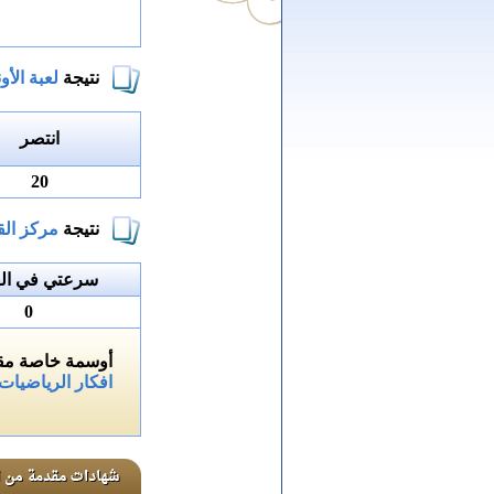
نتيجة
لعبة الأون
انتصر
20
نتيجة
مركز الق
سرعتي في الق
0
أوسمة خاصة مقد
افكار الرياضيات 