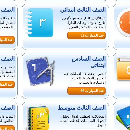
الصف الثالث ابتدائي
الصف ال
عد الألوف, الزاوية, جمع الألوف,
القيمة المن
طرح الألوف, وحدات الطول,
تنظيم البي
المضلعات, المثلث, الضرب ...
, القسمة ,
..
عدد المهارات 72
عدد المهار
الصف السادس
الصف ا
ابتدائي
الجبر والدو
النسبة وال
الجبر , الإحصاء , العمليات على
الاحتمالات 
الكسور العشرية, الكسور
الاعتيادية والعشرية
عدد المهار
عدد المهارات 66
الصف الثالث متوسط
الصف ا
المعادلات الخطية, الدوال تحليل
التبرير وال
الدوال, المتباينات الخطية, أنظمة
, تطابق ال
الدوال ..
عدد المهار