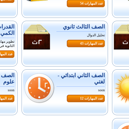
عدد المهارات 54
الصف الثالث ثانوي
القدرا
الكمي 
تحليل الدوال
تطوير مها
عدد المهارات 43
الثانوية في
عدد المهار
الصف الثاني ابتدائي -
الصف ال
لغتي
علوم
soon
soon
عدد المهارات 12
عدد المهار