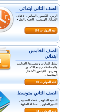
الصف الثاني ابتدائي
الزمن , الكسور , القياس , الأعداد ,
الأشكال الهندسية , الجمع , الطرح
...
عدد المهارات 108
الصف الخامس
ابتدائي
تمثيل البيانات وتفسيرها, القواسم
والمضاعفات, جمع الكسور
وطرحها, القياس, الأشكال
الهندسية ...
عدد المهارات 89
الصف الثاني متوسط
النسبة المئوية , الأعداد النسبية ,
التغير المئوي , المعادلة المئوية ....
عدد المهارات 74