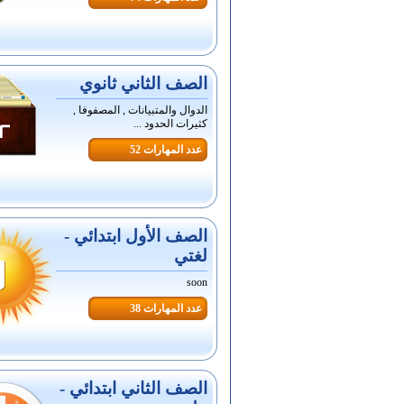
الصف الثاني ثانوي
الدوال والمتبيانات , المصفوفا ,
كثيرات الحدود ...
عدد المهارات 52
الصف الأول ابتدائي -
لغتي
soon
عدد المهارات 38
الصف الثاني ابتدائي -