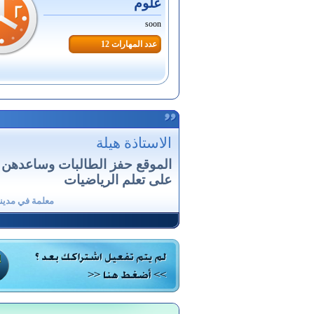
علوم
soon
عدد المهارات 12
الاستاذة هيلة
الموقع حفز الطالبات وساعدهن كث
على تعلم الرياضيات
معلمة في مدين