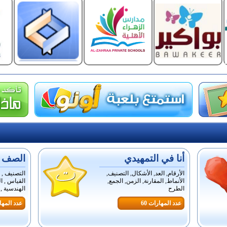
أنا في التمهيدي
الصف ال
الأرقام, العد, الأشكال, التصنيف,
التصنيف , ا
الأنماط, المقارنة, الزمن, الجمع,
القياس , ال
الطرح
الهندسية , ا
عدد المهارات 60
عدد المهار