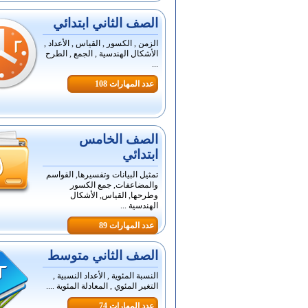
الصف الثاني ابتدائي
الزمن , الكسور , القياس , الأعداد ,
الأشكال الهندسية , الجمع , الطرح
...
عدد المهارات 108
الصف الخامس
ابتدائي
تمثيل البيانات وتفسيرها, القواسم
والمضاعفات, جمع الكسور
وطرحها, القياس, الأشكال
الهندسية ...
عدد المهارات 89
الصف الثاني متوسط
النسبة المئوية , الأعداد النسبية ,
التغير المئوي , المعادلة المئوية ....
عدد المهارات 74