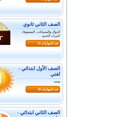
الصف الثاني ثانوي
الدوال والمتبيانات , المصفوفا ,
كثيرات الحدود ...
عدد المهارات 52
الصف الأول ابتدائي -
لغتي
soon
عدد المهارات 38
الصف الثاني ابتدائي -