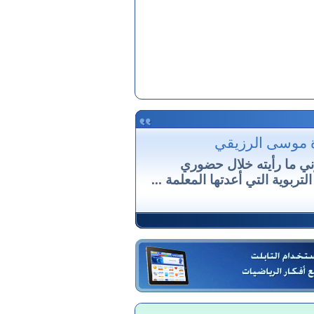
ة موسى الرزيقي
ي ما رأيته خلال حضوري
التربوية التي أعدتها المعلمة ...