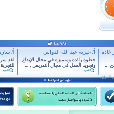
 غادة
أ/ خيرية عبد الله الدواس
أ/ سار
خطوة رائدة ومتميزة في مجال الإبداع
لقد سرن
 ...
وتجويد العمل في مجال التدريس , ...
للتجربة 
ي الموقع