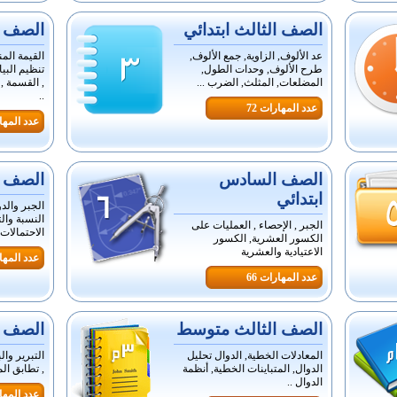
الصف الثالث ابتدائي
الصف ال
عد الألوف, الزاوية, جمع الألوف,
القيمة المن
طرح الألوف, وحدات الطول,
تنظيم البي
المضلعات, المثلث, الضرب ...
, القسمة ,
..
عدد المهارات 72
عدد المهار
الصف السادس
الصف ا
ابتدائي
الجبر والدو
النسبة وال
الجبر , الإحصاء , العمليات على
الاحتمالات 
الكسور العشرية, الكسور
الاعتيادية والعشرية
عدد المهار
عدد المهارات 66
الصف الثالث متوسط
الصف ا
المعادلات الخطية, الدوال تحليل
التبرير وال
الدوال, المتباينات الخطية, أنظمة
, تطابق ال
الدوال ..
عدد المهار