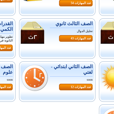
عدد المهارات 54
الصف الثالث ثانوي
القدرا
الكمي 
تحليل الدوال
تطوير مها
عدد المهارات 43
الثانوية في
عدد المهار
الصف الثاني ابتدائي -
الصف ال
لغتي
علوم
soon
soon
عدد المهارات 12
عدد المهار