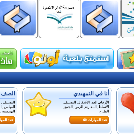
أنا في التمهيدي
الصف ال
الأرقام, العد, الأشكال, التصنيف,
التصنيف , ا
الأنماط, المقارنة, الزمن, الجمع,
القياس , ال
الطرح
الهندسية , ا
عدد المهارات 60
عدد المهار